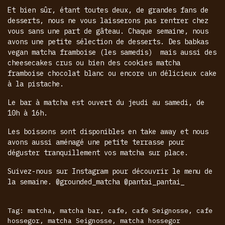
Et bien sûr, étant toutes deux, de grandes fans de
desserts, nous ne vous laisserons pas rentrer chez
vous sans une part de gâteau. Chaque semaine, nous
avons une petite sélection de desserts. Des babkas
vegan matcha framboise (les samedis) mais aussi des
cheesecakes crus ou bien des cookies matcha
framboise chocolat blanc ou encore un délicieux cake
à la pistache.
Le bar à matcha est ouvert du jeudi au samedi, de
10h à 16h.
Les boissons sont disponibles en take away et nous
avons aussi aménagé une petite terrasse pour
déguster tranquillement vos matcha sur place.
Suivez-nous sur Instagram pour découvrir le menu de
la semaine. @grounded_matcha @pantai_pantai_
Tag:
matcha
,
matcha bar
,
cafe
,
cafe Seignosse
,
cafe
hossegor
,
matcha Seignosse
,
matcha hossegor