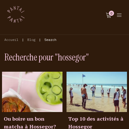
0
Accueil
|
Blog
|
Search
Recherche pour "hossegor"
Ou boire un bon
Top 10 des activités à
matcha à Hossegor?
Hossegor