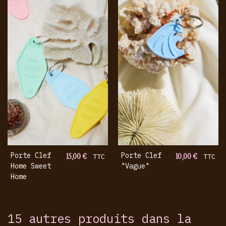
Porte Clef
15,00 €
Porte Clef
10,00 €
TTC
TTC
Home Sweet
"vague"
Home
15 autres produits dans la